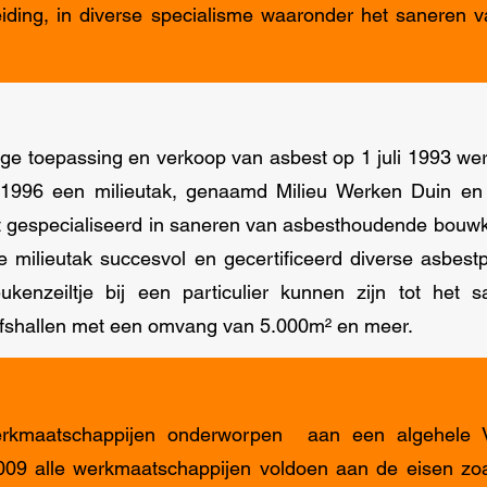
reiding, in diverse specialisme waaronder het saneren
ge toepassing en verkoop van asbest op 1 juli 1993 wer
 1996 een milieutak, genaamd Milieu Werken Duin en 
ft gespecialiseerd in saneren van asbesthoudende bouw
 milieutak succesvol en gecertificeerd diverse asbest
enzeiltje bij een particulier kunnen zijn tot het 
ijfshallen met een omvang van 5.000m² en meer.
werkmaatschappijen onderworpen aan een algehele V
2009 alle werkmaatschappijen voldoen aan de eisen zoal