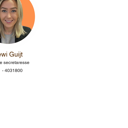
wi Guijt
ie secretaresse
 - 4031800