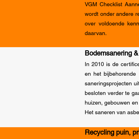
VGM Checklist Aannem
wordt onder andere r
over voldoende kenni
daarvan.
Bodemsanering &
In 2010 is de certifi
en het bijbehorende 
saneringsprojecten u
besloten verder te ga
huizen, gebouwen en 
Het saneren van asb
Recycling puin, pr