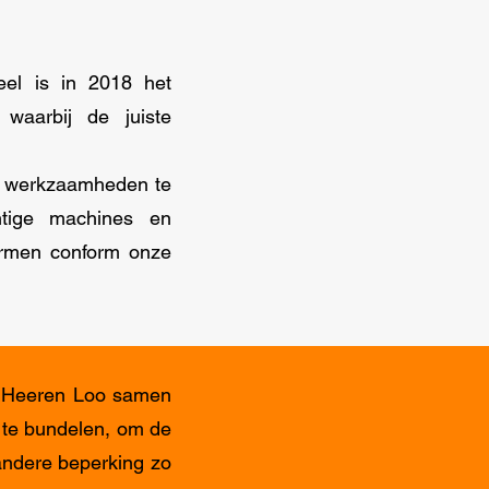
el is in 2018 het
 waarbij de juiste
e werkzaamheden te
htige machines en
ormen conform onze
s Heeren Loo samen
 te bundelen, om de
andere beperking zo