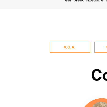
V.C.A.
C