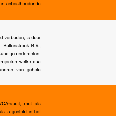
 van asbesthoudende
d verboden, is door
Bollenstreek B.V.,
kundige onderdelen.
projecten welke qua
saneren van gehele
CA-audit, met als
s is gesteld in het