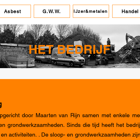
Asbest
G.W.W.
Handel
IJzer&metalen
HET BEDRIJF
g
pgericht door Maarten van Rijn samen met enkele me
en grondwerkzaamheden. Sinds die tijd heeft het bedrij
en activiteiten. . De sloop- en grondwerkzaamheden zij