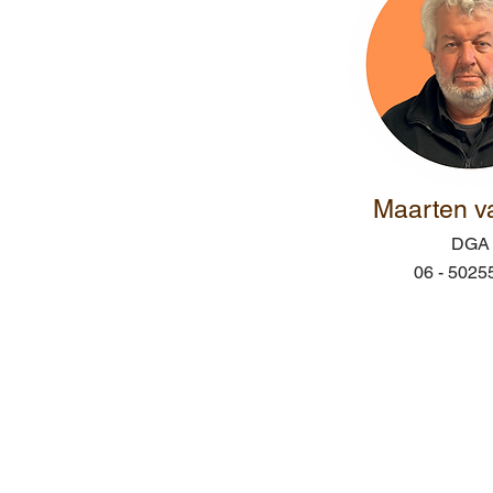
Maarten v
DGA
06 - 5025