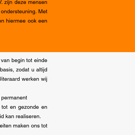
V. zijn deze mensen
 ondersteuning. Met
ren hiermee ook een
van begin tot einde
asis, zodat u altijd
iteraard werken wij
t permanent
n tot en gezonde en
id kan realiseren.
teiten maken ons tot