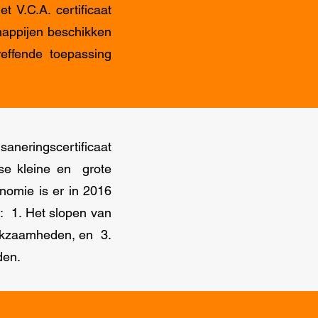
 V.C.A. certificaat
happijen beschikken
reffende toepassing
saneringscertificaat
rse kleine en grote
nomie is er in 2016
: 1. Het slopen van
erkzaamheden, en 3.
den.