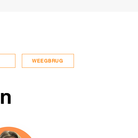
WEEGBRUG
en