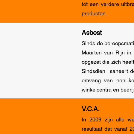
tot een verdere uitb
producten.
Asbest
Sinds de beroepsmati
Maarten van Rijn in
opgezet die zich hee
Sindsdien saneert de
omvang van een keuk
winkelcentra en bedr
V.C.A.
In 2009 zijn alle 
resultaat dat vanaf 