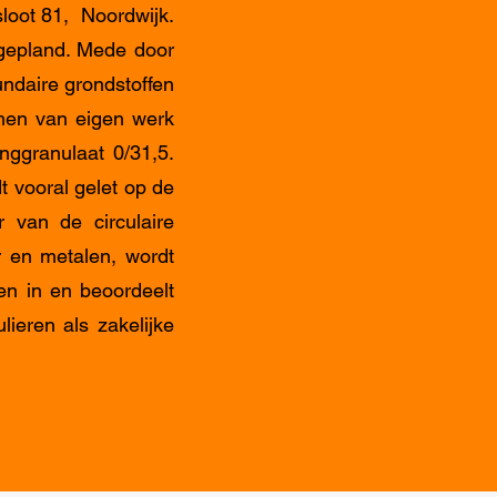
sloot 81, Noordwijk.
gepland. Mede door
undaire grondstoffen
omen van eigen werk
ggranulaat 0/31,5.
t vooral gelet op de
 van de circulaire
r en metalen, wordt
en in en beoordeelt
ieren als zakelijke