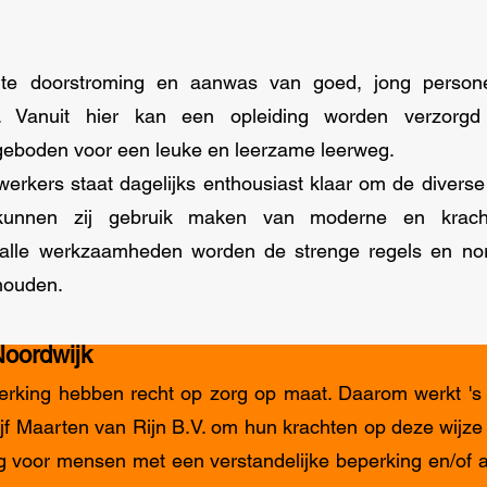
te doorstroming en aanwas van goed, jong persone
t. Vanuit hier kan een opleiding worden verzorgd
geboden voor een leuke en leerzame leerweg.
rkers staat dagelijks enthousiast klaar om de divers
j kunnen zij gebruik maken van moderne en krac
 alle werkzaamheden worden de strenge regels en n
houden.
Noordwijk
rking hebben recht op zorg op maat. Daarom werkt '
f Maarten van Rijn B.V. om hun krachten op deze wijze
g voor mensen met een verstandelijke beperking en/of 