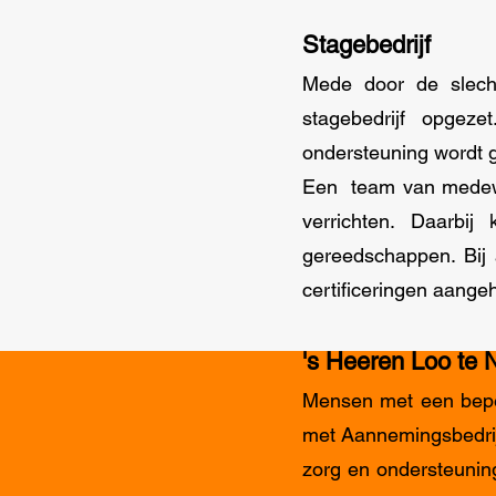
Stagebedrijf
Mede door de slech
stagebedrijf opgeze
ondersteuning wordt 
Een team van medewe
verrichten. Daarbi
gereedschappen. Bij
certificeringen aange
's Heeren Loo te 
Mensen met een bepe
met Aannemingsbedrij
zorg en ondersteunin