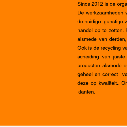
Sinds 2012 is de orga
De werkzaamheden wo
de huidige gunstige v
handel op te zetten.
alsmede van derden,
Ook is de recycling va
scheiding van juist
producten alsmede ee
geheel en correct ve
deze op kwaliteit.. 
klanten.