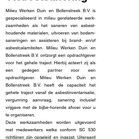
Milieu Werken Duin en Bollenstreek B.V. is
gespecialiseerd in milieu gerelateerde werk-
zaamheden als het saneren van asbest-
houdende materialen, uitvoeren van bodem-
saneringen en assisteren bij brand- en/of
asbestcalamiteiten. Milieu Werken Duin en
Bollenstreek B.V. ontzorgt een opdrachtgever
voor het gehele traject. Hierbij acteert zij als
een gedegen partner voor een
opdrachtgever. Milieu Werken Duin en
Bollenstreek B.V. heeft de capaciteit het
gehele traject vanaf de asbestinventarisatie,
vergunning aanvraag, sanering inclusief
vrijgave met de bijbe-horende afvoer voor u
te organiseren.
Deze werkzaamheden worden uitgevoerd
met medewerkers welke conform SC 530
richtlijnen zijn opgeleid en ingezet. Uiteraard