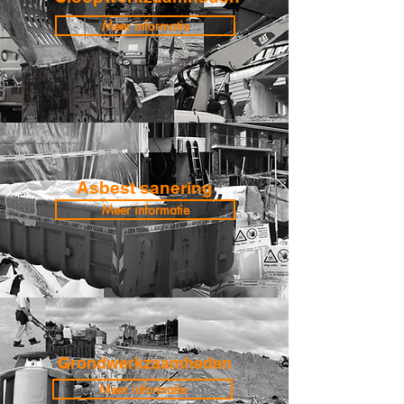
Meer informatie
Asbest sanering
Meer informatie
Grondwerkzaamheden
Meer informatie